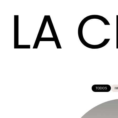
TODOS
I