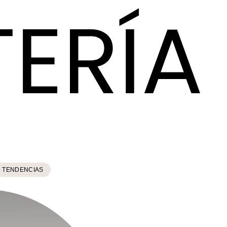
TENDENCIAS