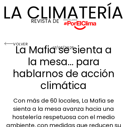
VOLVER
La Mafia se sienta a
17/07/2025
la mesa… para
hablarnos de acción
climática
Con más de 60 locales, La Mafia se
sienta a la mesa avanza hacia una
hostelería respetuosa con el medio
ambiente, con medidas que reducen su