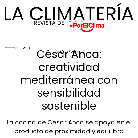
VOLVER
César Anca:
31/03/2026
creatividad
mediterránea con
sensibilidad
sostenible
La cocina de César Anca se apoya en el
producto de proximidad y equilibra