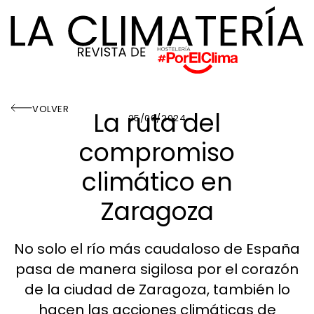
VOLVER
La ruta del
25/06/2024
compromiso
climático en
Zaragoza
No solo el río más caudaloso de España
pasa de manera sigilosa por el corazón
de la ciudad de Zaragoza, también lo
hacen las acciones climáticas de