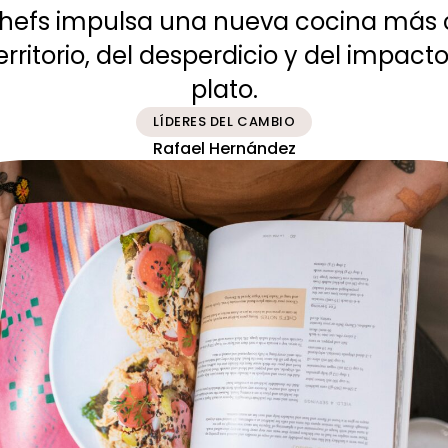
 chefs impulsa una nueva cocina más 
erritorio, del desperdicio y del impac
plato.
LÍDERES DEL CAMBIO
Rafael Hernández