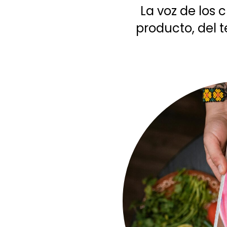
La voz de los
producto, del t