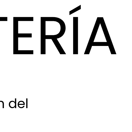
n del