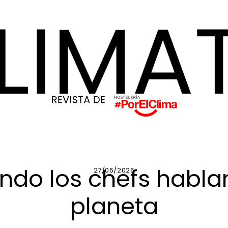
do los chefs habla
27/05/2026
planeta