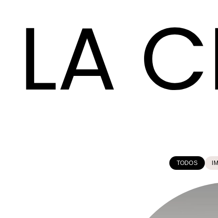
TODOS
I